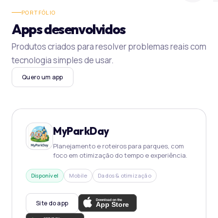
PORTFÓLIO
Apps desenvolvidos
Produtos criados para resolver problemas reais com
tecnologia simples de usar.
Quero um app
MyParkDay
Planejamento e roteiros para parques, com
foco em otimização do tempo e experiência.
Disponível
Mobile
Dados & otimização
Site do app