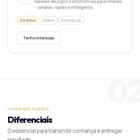
Gerador de jogos e estatísticas para loterias
— simples, rápido e inteligente.
Em breve
Mobile
Estatísticas
Tenho interesse
0
POR QUE A GENTE
Diferenciais
O essencial para transmitir confiança e entregar
resultado.