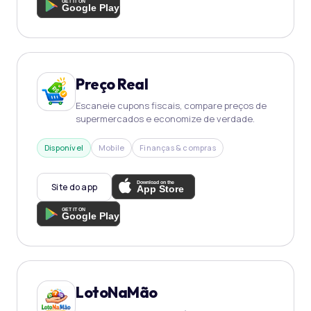
Preço Real
Escaneie cupons fiscais, compare preços de
supermercados e economize de verdade.
Disponível
Mobile
Finanças & compras
Site do app
LotoNaMão