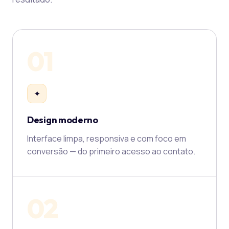
01
✦
Design moderno
Interface limpa, responsiva e com foco em
conversão — do primeiro acesso ao contato.
02